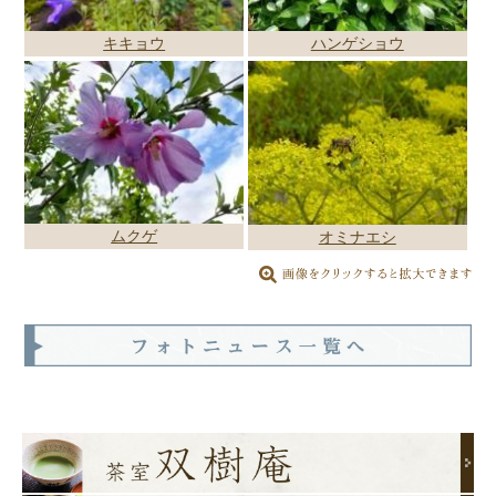
キキョウ
ハンゲショウ
ムクゲ
オミナエシ