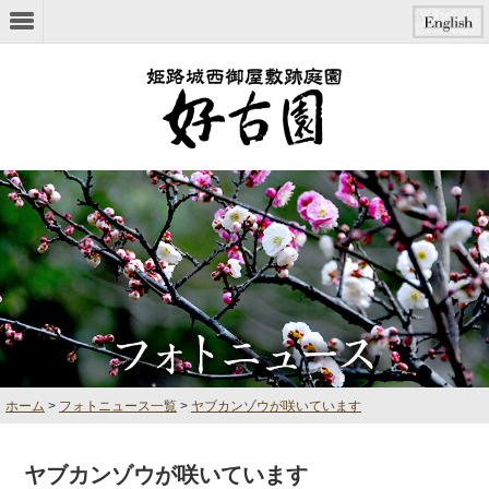
本文へジャンプ
ホーム
>
フォトニュース一覧
>
ヤブカンゾウが咲いています
ヤブカンゾウが咲いています