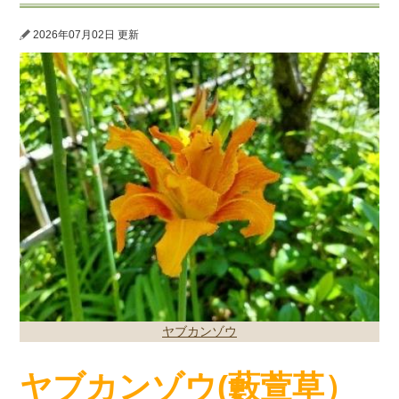
2026年07月02日 更新
ヤブカンゾウ
ヤブカンゾウ
(
藪萱草）