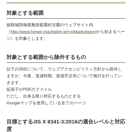
対象とする範囲
姫路城西御屋敷跡庭園好古園のウェブサイト内
（
http://www.himeji-machishin.jp/ryokka/kokoen/
から始まるペー
ジ）を対象とします。
対象とする範囲から除外するもの
以下の項目について、ウェブアクセシビリティ方針から除外し
ますが、今後、達成時期、達成手法等について検討を行ってい
きます。
拡張子がPDFのファイル
ただし、出来る限り対応するものとする
Googleマップを使用している全てのページ
目標とするJIS X 8341-3:2016の適合レベルと対応
度