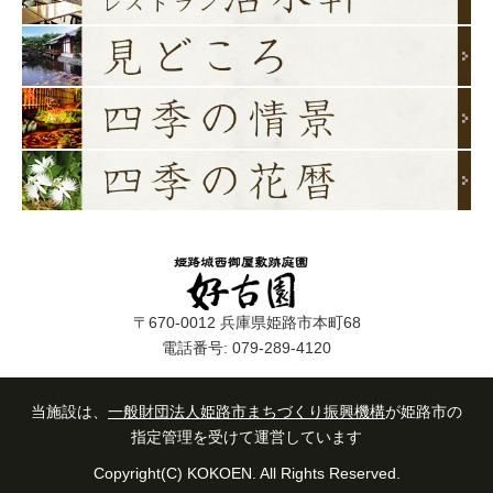
〒670-0012 兵庫県姫路市本町68
電話番号: 079-289-4120
当施設は、
一般財団法人姫路市まちづくり振興機構
が姫路市の
指定管理を受けて運営しています
Copyright(C) KOKOEN. All Rights Reserved.