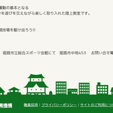
運動の基本となる
作を遊びを交えながら楽しく取り入れた陸上教室です。
技場を駆け巡ろう!!
 姫路市立総合スポーツ会館にて 姫路市中地453 お問い合せ電話0
興機構
職員採用
プライバシーポリシー
サイトのご利用につ