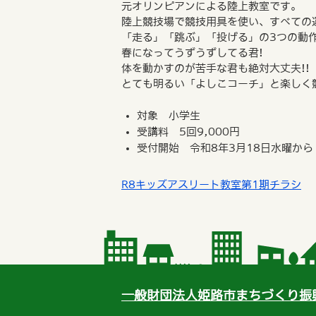
元オリンピアンによる陸上教室です。
陸上競技場で競技用具を使い、すべての
「走る」「跳ぶ」「投げる」の3つの動
春になってうずうずしてる君!
体を動かすのが苦手な君も絶対大丈夫!!
とても明るい「よしこコーチ」と楽しく競
対象 小学生
受講料 5回9,000円
受付開始 令和8年3月18日水曜から
R8キッズアスリート教室第1期チラシ
一般財団法人姫路市まちづくり振