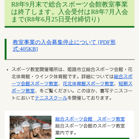
R8年9月末で総合スポーツ会館教室事業
は終了します。入会受付はR8年7月入会
まで(R8年6月25日受付締切り)
教室事業の入会募集停止について [PDF形
式:405KB]
スポーツ教室開催場所は、姫路市立総合スポーツ会館・花
北体育館・ウインク体育館です。詳細については
総合スポ
ーツ会館スポーツ教室
、
花北体育館スポーツ教室
、
短期ス
ポーツ教室
、をご覧ください。このほか、書写テニスコー
トにおいて
テニススクール
を開催しております。
総合スポーツ会館 スポーツ教室
総合スポーツ会館のスポーツ教室
案内です。