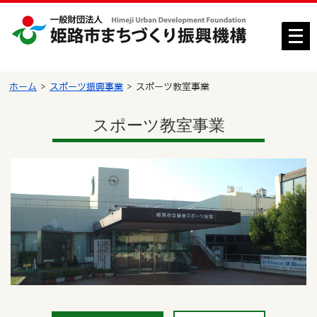
メ
ニ
ュ
ー
ホーム
スポーツ振興事業
スポーツ教室事業
を
開
スポーツ教室事業
く