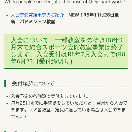
When people succeed, it is because of their hard work！
大会等受賞結果等のご紹介
NEW！R6年11月28日更
新 バドミントン教室
入会について 一部教室をのぞきR8年9
月末で総合スポーツ会館教室事業は終了
します。入会受付はR8年7月入会まで(R8
年6月25日受付締切り)
受付場所について
入会予定の各施設で受付をしています。
毎月25日までに手続きをしていただくと、翌月から入会で
きます。（※各教室、定員に達している場合は入会できま
せん。）