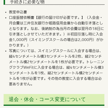
手続きに必要な物
教室申込書
口座振替依頼書【銀行の届け印が必要です。】（入会金・
月会費は三井住友銀行か姫路信用金庫から自動引き落とし
となります。なお、後納制の為当月の会費は翌月の18日に
引き落としさせていただきます。）※初回引落し時に入会
金1,000円（スイミングスクールの場合は2,000円）がか
かります。）
写真については、スイミングスクールに入会する場合は、
縦4センチメートル横3センチメートルを2枚、縦2センチ
メートル横2センチメートルを1枚が必要です。トレーニン
グクラブWeFitに入会する場合は、縦4センチメートル横3
センチメートルを1枚、縦2センチメートル横2センチメー
トルを1枚が必要です。その他の教室に入会する場合は必
要ありません。
退会・休会・コース変更について