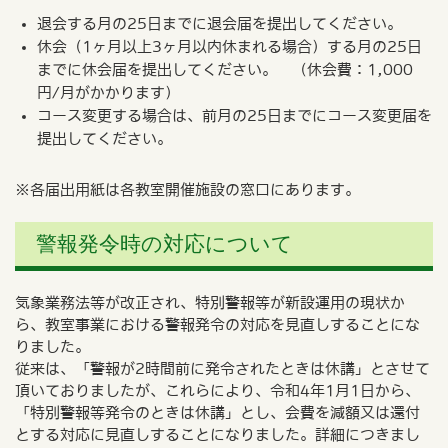
退会する月の25日までに退会届を提出してください。
休会（1ヶ月以上3ヶ月以内休まれる場合）する月の25日
までに休会届を提出してください。 （休会費：1,000
円/月がかかります）
コース変更する場合は、前月の25日までにコース変更届を
提出してください。
※各届出用紙は各教室開催施設の窓口にあります。
警報発令時の対応について
気象業務法等が改正され、特別警報等が新設運用の現状か
ら、教室事業における警報発令の対応を見直しすることにな
りました。
従来は、「警報が2時間前に発令されたときは休講」とさせて
頂いておりましたが、これらにより、令和4年1月1日から、
「特別警報等発令のときは休講」とし、会費を減額又は還付
とする対応に見直しすることになりました。詳細につきまし