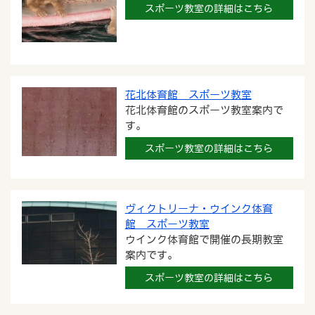
スポーツ教室の詳細はこちら
花北体育館 スポーツ教室
花北体育館のスポーツ教室案内で
す。
スポーツ教室の詳細はこちら
ヴィクトリーナ・ウインク体育
館 スポーツ教室
ウインク体育館で開催の長期教室
案内です。
スポーツ教室の詳細はこちら