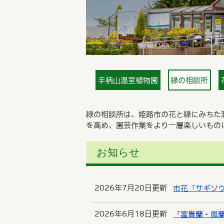
手柄山温室植物園
緑の相談所
緑の相談所は、姫路市の花と緑にみちた
を高め、園芸作業をより一層楽しいもの
お知らせ
2026年7月20日更新
市花「サギソ
2026年6月18日更新
「富貴蘭・風