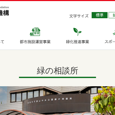
標準
文字サイズ
いて
都市施設運営事業
緑化推進事業
スポ
緑の相談所