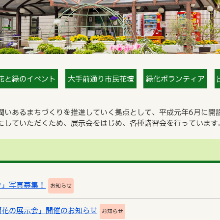
花と緑のイベント
大手前通り市民花壇
緑化ボランティア
潤いあるまちづくりを推進していく拠点として、平成元年6月に開
にしていただくため、展示会をはじめ、各種講習会を行っています
ウ」写真募集！
お知らせ
蘭花の展示会」開催のお知らせ
お知らせ