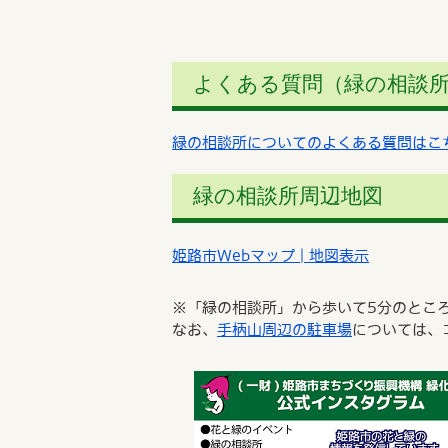
よくある質問（緑の相談
緑の相談所についてのよくある質問はこ
緑の相談所周辺地図
姫路市Webマップ | 地図表示
※「緑の相談所」から歩いて5分のとこ
なお、
手柄山周辺の駐車場
については、