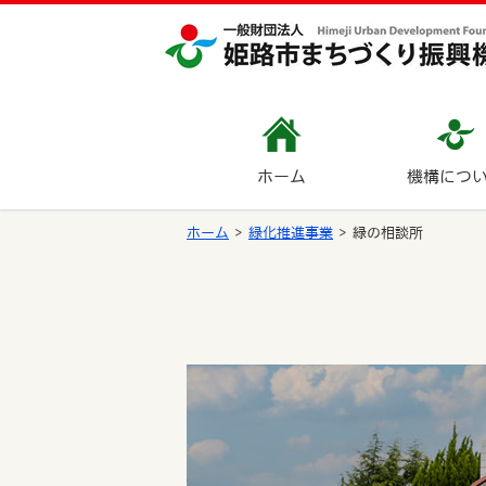
ホーム
機構につ
ホーム
緑化推進事業
緑の相談所