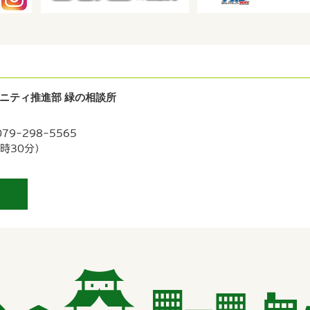
ニティ推進部 緑の相談所
9-298-5565
時30分）