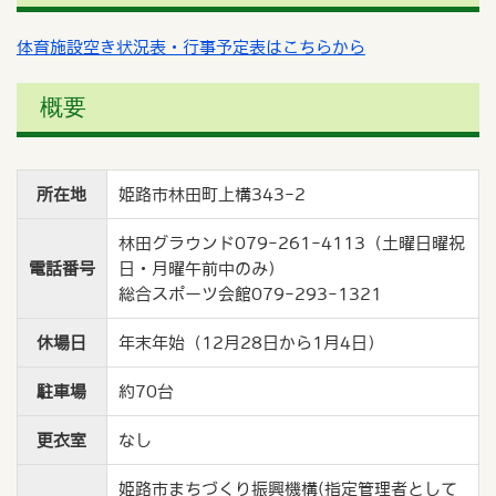
体育施設空き状況表・行事予定表はこちらから
概要
所在地
姫路市林田町上構343-2
林田グラウンド079-261-4113（土曜日曜祝
電話番号
日・月曜午前中のみ）
総合スポーツ会館079-293-1321
休場日
年末年始（12月28日から1月4日）
駐車場
約70台
更衣室
なし
姫路市まちづくり振興機構(指定管理者として