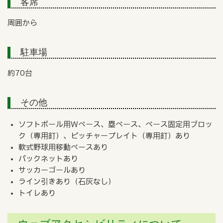
客席
周囲から
駐車場
約70台
その他
ソフトボール用Wベース、塁ベース、ベース固定用ブロッ
ク（専用釘）、ピッチャープレイト（専用釘）あり
軟式野球用移動ベースあり
バックネットあり
サッカーゴールあり
ライン引きあり（石灰なし）
トイレあり