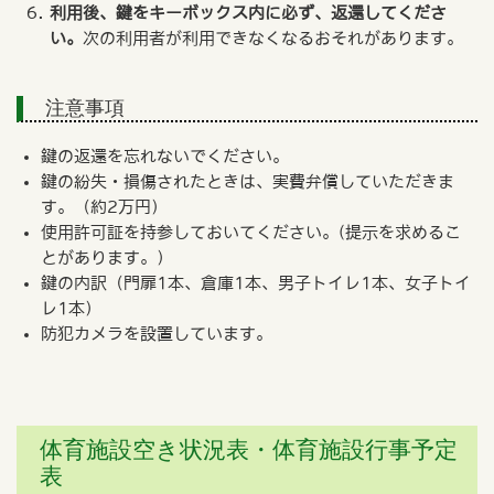
利用後、鍵をキーボックス内に必ず、返還してくださ
い。
次の利用者が利用できなくなるおそれがあります。
注意事項
鍵の返還を忘れないでください。
鍵の紛失・損傷されたときは、実費弁償していただきま
す。（約2万円）
使用許可証を持参しておいてください。(提示を求めるこ
とがあります。）
鍵の内訳（門扉1本、倉庫1本、男子トイレ1本、女子トイ
レ1本）
防犯カメラを設置しています。
体育施設空き状況表・体育施設行事予定
表