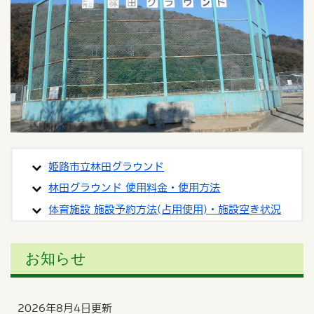
姫路市立林田グラウンド
林田グラウンド 使用料金・使用方法
体育施設 施設予約方法(占用使用)・施設空き状況
お知らせ
2026年8月4日更新