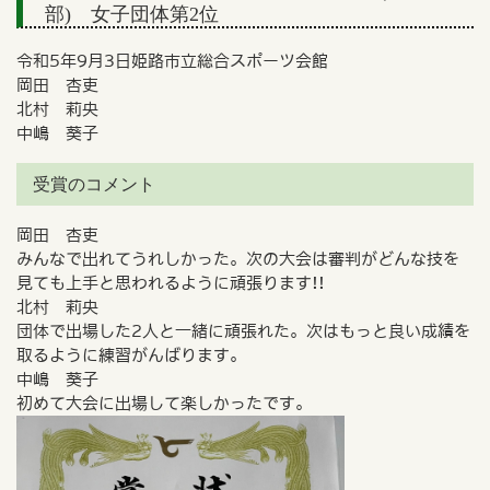
部) 女子団体第2位
令和5年9月3日姫路市立総合スポーツ会館
岡田 杏吏
北村 莉央
中嶋 葵子
受賞のコメント
岡田 杏吏
みんなで出れてうれしかった。次の大会は審判がどんな技を
見ても上手と思われるように頑張ります!!
北村 莉央
団体で出場した2人と一緒に頑張れた。次はもっと良い成績を
取るように練習がんばります。
中嶋 葵子
初めて大会に出場して楽しかったです。