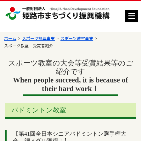
メ
ニ
ュ
ー
ホーム
スポーツ振興事業
スポーツ教室事業
を
スポーツ教室 受賞者紹介
開
く
スポーツ教室の大会等受賞結果等のご
紹介です
When people succeed, it is because of
their hard work！
バドミントン教室
【第41回全日本シニアバドミントン選手権大
会 銅メダル獲得！】