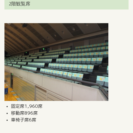
2階観覧席
固定席1,960席
移動席896席
車椅子席6席