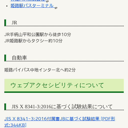
姫路駅バスターミナル
JR
JR手柄山平和公園駅から徒歩10分
JR姫路駅からタクシー約10分
自動車
姫路バイパス中地インター北へ約2分
ウェブアクセシビリティについて
JIS X 8341-3:2016に基づく試験結果について
JIS X 8341-3:2016付属書JBに基づく試験結果 [PDF形
式:344KB]