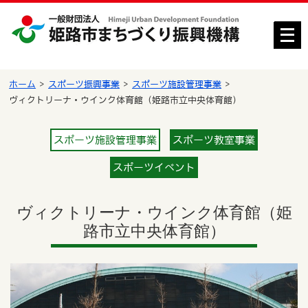
メ
ニ
ュ
ー
ホーム
スポーツ振興事業
スポーツ施設管理事業
を
ヴィクトリーナ・ウインク体育館（姫路市立中央体育館）
開
く
スポーツ施設管理事業
スポーツ教室事業
スポーツイベント
ヴィクトリーナ・ウインク体育館（姫
路市立中央体育館）