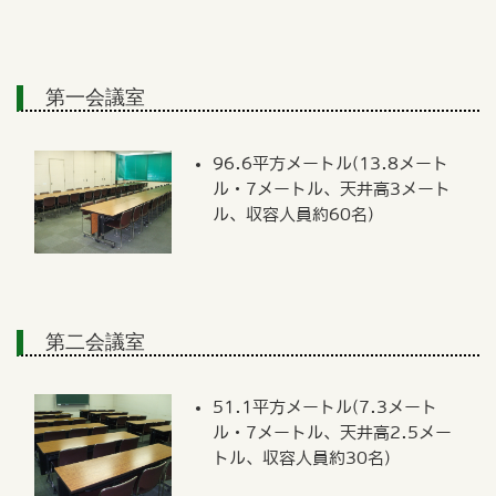
第一会議室
96.6平方メートル(13.8メート
ル・7メートル、天井高3メート
ル、収容人員約60名)
第二会議室
51.1平方メートル(7.3メート
ル・7メートル、天井高2.5メー
トル、収容人員約30名)