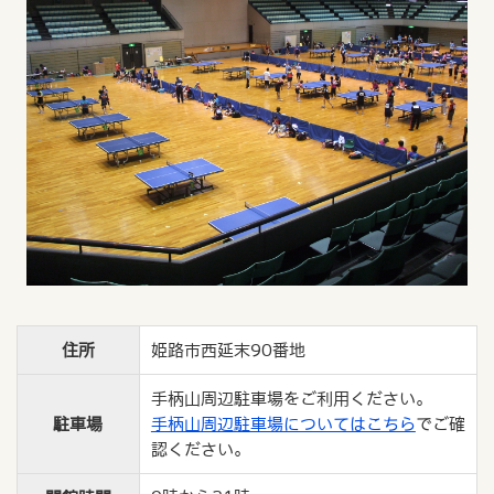
住所
姫路市西延末90番地
手柄山周辺駐車場をご利用ください。
駐車場
手柄山周辺駐車場についてはこちら
でご確
認ください。