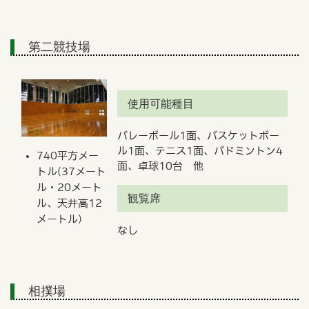
第二競技場
使用可能種目
バレーボール1面、バスケットボー
ル1面、テニス1面、バドミントン4
740平方メー
面、卓球10台 他
トル(37メート
ル・20メート
観覧席
ル、天井高12
メートル)
なし
相撲場