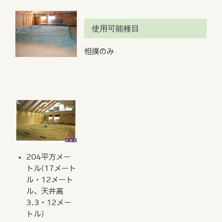
使用可能種目
相撲のみ
204平方メー
トル(17メート
ル・12メート
ル、天井高
3.3・12メー
トル)