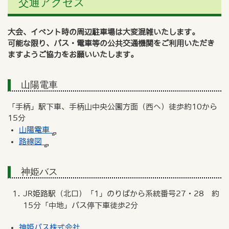
交通アクセス
大会、イベント時の周辺駐車場は大変混雑いたします。
可能な限り、バス・電車等の公共交通機関をご利用いただき
ますようご協力をお願いいたします。
山陽電車
「手柄」駅下車、手柄山中央公園方面（西へ）徒歩約10から
15分
山陽電車
路線図
神姫バス
JR姫路駅（北口）「1」のりばから系統番号27・28 約
15分「中地」バス停下車徒歩2分
神姫バス株式会社