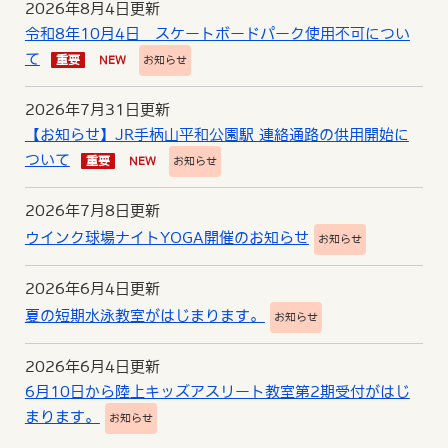
2026年8月4日更新
令和8年10月4日 スケートボードパーク使用不可につい
て
重要
NEW
お知らせ
2026年7月31日更新
【お知らせ】JR手柄山平和公園駅 連絡通路の供用開始に
ついて
重要
NEW
お知らせ
2026年7月8日更新
ウインク球場ナイトYOGA開催のお知らせ
お知らせ
2026年6月4日更新
夏の短期水泳教室がはじまります。
お知らせ
2026年6月4日更新
6月10日から陸上キッズアスリート教室第2期受付がはじ
まります。
お知らせ