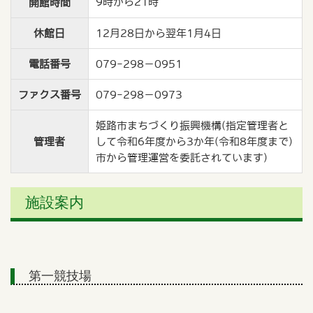
9時から21時
開館時間
休館日
12月28日から翌年1月4日
電話番号
079-298－0951
ファクス番号
079-298－0973
姫路市まちづくり振興機構(指定管理者と
管理者
して令和6年度から3か年(令和8年度まで)
市から管理運営を委託されています)
施設案内
第一競技場