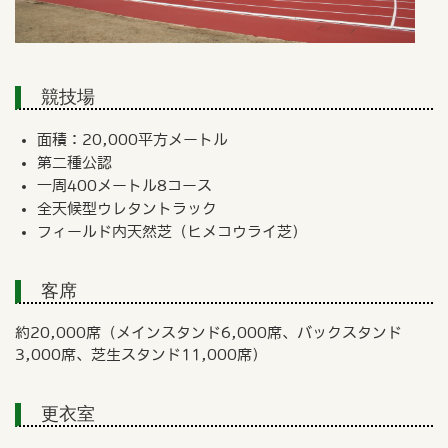
競技場
面積：20,000平方メートル
第二種公認
一周400メートル8コース
全天候型ウレタントラック
フィールド内天然芝（ヒメコウライ芝）
客席
約20,000席（メインスタンド6,000席、バックスタンド
3,000席、芝生スタンド11,000席）
更衣室