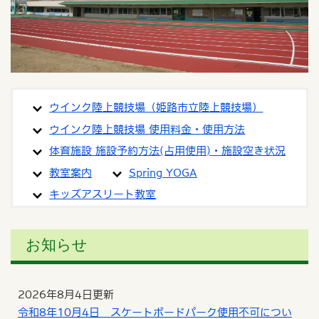
ウインク陸上競技場（姫路市立陸上競技場）
ウインク陸上競技場 使用料金・使用方法
体育施設 施設予約方法(占用使用)・施設空き状況
教室案内
Spring YOGA
キッズアスリート教室
お知らせ
2026年8月4日更新
令和8年10月4日 スケートボードパーク使用不可につい