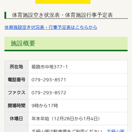
体育施設空き状況表・体育施設行事予定表
体育施設空き状況表・行事予定表はこちらから
施設概要
所在地
姫路市中地377-1
電話番号
079-293-8571
ファクス
079-293-8572
開場時間
9時から17時
休場日
年末年始（12月28日から1月4日）
手柄山周辺駐車場をご利用ください。
手柄山周