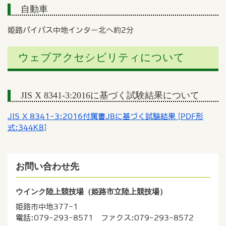
自動車
姫路バイパス中地インター北へ約2分
ウェブアクセシビリティについて
JIS X 8341-3:2016に基づく試験結果について
JIS X 8341-3:2016付属書JBに基づく試験結果 [PDF形
式:344KB]
お問い合わせ先
ウインク陸上競技場（姫路市立陸上競技場）
姫路市中地377-1
電話:079-293-8571 ファクス:079-293-8572