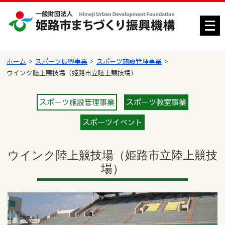
メ
ニ
ュ
ー
ホーム
スポーツ振興事業
スポーツ施設管理事業
を
ウインク陸上競技場（姫路市立陸上競技場）
開
く
スポーツ施設管理事業
スポーツ教室事業
スポーツイベント
ウインク陸上競技場（姫路市立陸上競技
場）