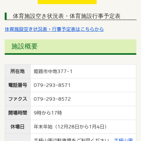
体育施設空き状況表・体育施設行事予定表
体育施設空き状況表・行事予定表はこちらから
施設概要
所在地
姫路市中地377-1
電話番号
079-293-8571
ファクス
079-293-8572
開場時間
9時から17時
休場日
年末年始（12月28日から1月4日）
手柄山周辺駐車場をご利用ください。
手柄山周