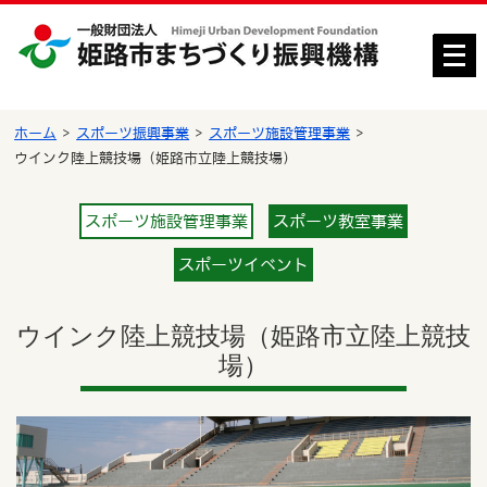
メ
ニ
ュ
ー
ホーム
スポーツ振興事業
スポーツ施設管理事業
を
ウインク陸上競技場（姫路市立陸上競技場）
開
く
スポーツ施設管理事業
スポーツ教室事業
スポーツイベント
ウインク陸上競技場（姫路市立陸上競技
場）