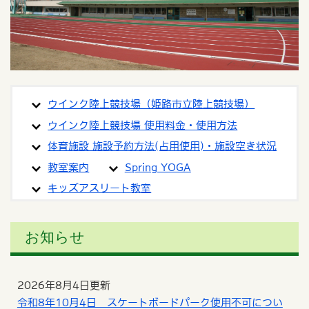
ウインク陸上競技場（姫路市立陸上競技場）
ウインク陸上競技場 使用料金・使用方法
体育施設 施設予約方法(占用使用)・施設空き状況
教室案内
Spring YOGA
キッズアスリート教室
お知らせ
2026年8月4日更新
令和8年10月4日 スケートボードパーク使用不可につい