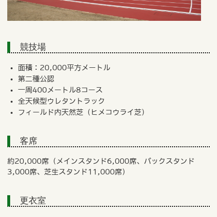
競技場
面積：20,000平方メートル
第二種公認
一周400メートル8コース
全天候型ウレタントラック
フィールド内天然芝（ヒメコウライ芝）
客席
約20,000席（メインスタンド6,000席、バックスタンド
3,000席、芝生スタンド11,000席）
更衣室