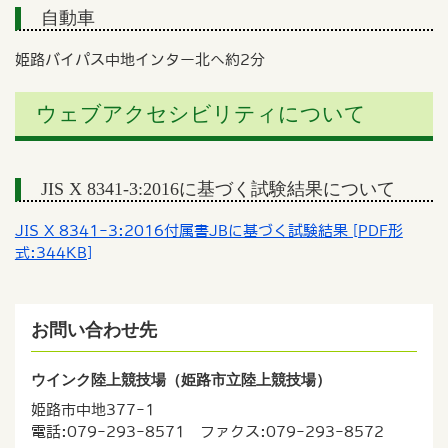
自動車
姫路バイパス中地インター北へ約2分
ウェブアクセシビリティについて
JIS X 8341-3:2016に基づく試験結果について
JIS X 8341-3:2016付属書JBに基づく試験結果 [PDF形
式:344KB]
お問い合わせ先
ウインク陸上競技場（姫路市立陸上競技場）
姫路市中地377-1
電話:079-293-8571 ファクス:079-293-8572