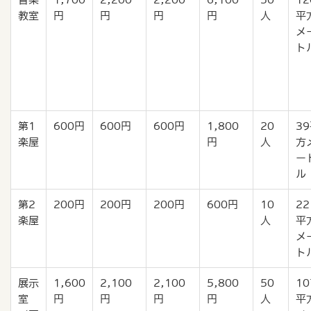
教室
円
円
円
円
人
平
メ
ト
第1
600円
600円
600円
1,800
20
3
楽屋
円
人
方
ー
ル
第2
200円
200円
200円
600円
10
22
楽屋
人
平
メ
ト
展示
1,600
2,100
2,100
5,800
50
10
室
円
円
円
円
人
平