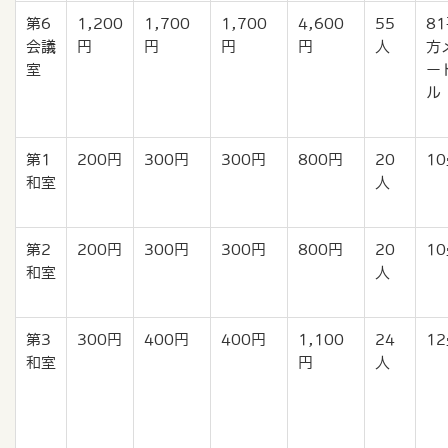
第6
1,200
1,700
1,700
4,600
55
8
会議
円
円
円
円
人
方
室
ー
ル
第1
200円
300円
300円
800円
20
1
和室
人
第2
200円
300円
300円
800円
20
1
和室
人
第3
300円
400円
400円
1,100
24
1
和室
円
人