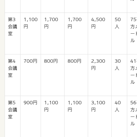
第3
1,100
1,700
1,700
4,500
50
7
会議
円
円
円
円
人
方
室
ー
ル
第4
700円
800円
800円
2,300
30
4
会議
円
人
方
室
ー
ル
第5
900円
1,100
1,100
3,100
40
5
会議
円
円
円
人
方
室
ー
ル