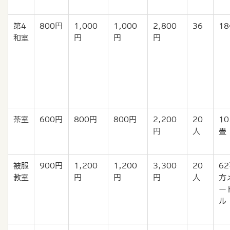
第4
800円
1,000
1,000
2,800
36
1
和室
円
円
円
茶室
600円
800円
800円
2,200
20
10
円
人
畳
被服
900円
1,200
1,200
3,300
20
6
教室
円
円
円
人
方
ー
ル