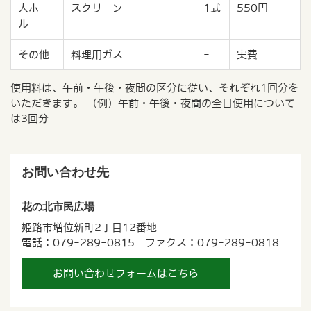
大ホー
スクリーン
1式
550円
ル
その他
料理用ガス
-
実費
使用料は、午前・午後・夜間の区分に従い、それぞれ1回分を
いただきます。 （例）午前・午後・夜間の全日使用について
は3回分
お問い合わせ先
花の北市民広場
姫路市増位新町2丁目12番地
電話：079-289-0815 ファクス：079-289-0818
お問い合わせフォームはこちら