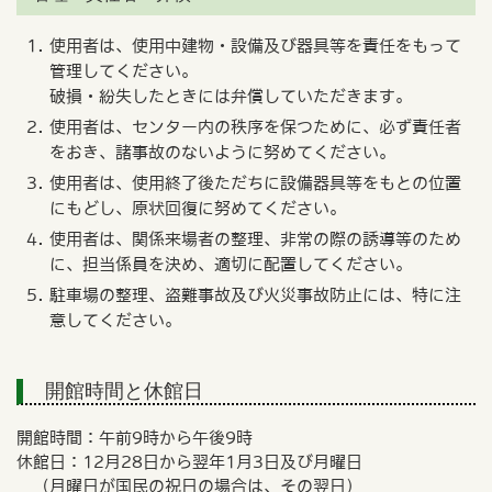
使用者は、使用中建物・設備及び器具等を責任をもって
管理してください。
破損・紛失したときには弁償していただきます。
使用者は、センター内の秩序を保つために、必ず責任者
をおき、諸事故のないように努めてください。
使用者は、使用終了後ただちに設備器具等をもとの位置
にもどし、原状回復に努めてください。
使用者は、関係来場者の整理、非常の際の誘導等のため
に、担当係員を決め、適切に配置してください。
駐車場の整理、盗難事故及び火災事故防止には、特に注
意してください。
開館時間と休館日
開館時間：午前9時から午後9時
休館日：12月28日から翌年1月3日及び月曜日
（月曜日が国民の祝日の場合は、その翌日）