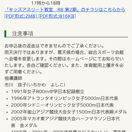
17時から18時
「キッズアスリート教室 R8 第2期」のチラシはこちらから
[PDF形式:2MB] [PDF形式:816KB]
注意事項
お申込後の返金はできませんのでご了承ください。
雨天決行ではありますが、悪天候の場合、総合スポーツ会館
へ会場を変更します。その際はホームページにてお知らせい
たします。各自ご確認ください。また、体育館用上履きを必
ずご用意ください。
指導講師
市川 良子(いちかわ よしこ)
1991年女子800m中学日本記録樹立
1996年アトランタオリンピック女子5000m日本代表
2000年シドニーオリンピック女子5000m日本代表
2002年釜山アジア競技大会女子1500m日本代表銅メダル
2005年マカオ東アジア競技大会ハーフマラソン日本代
表 金メダル