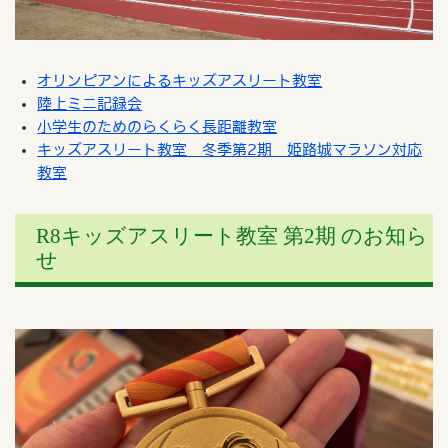
オリンピアンによるキッズアスリート教室
陸上ミニ記録会
小学生のためのらくらく長距離教室
キッズアスリート教室 冬季第2期 姫路城マラソン対応
教室
R8キッズアスリート教室 第2期 のお知ら
せ