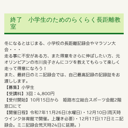
終了 小学生のためのらくらく長距離教
室
冬になるとはじまる、小学校の長距離記録会やマラソン大
会・・・
走る事に不安がある方、また得意をさらに伸ばしたい方、元
オリンピアンの市川良子さんにコツを教えてもらって楽しく
走って得意になろう！
また、最終日のミニ記録会では、自己最高記録の記録証をお
渡しします。
【募集】小学生
【受講料】3回：4,800円
【受付開始】10月15日から 姫路市立総合スポーツ会館2階
窓口にて
【開催日程】令和7年11月26日(水曜日)・12月10日(雨天時
ウインク体育館で開催。上履き必要)・12月17日(17日ミニ記
録会。ミニ記録会荒天時24日に延期。)