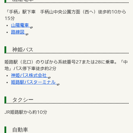
「手柄」駅下車 手柄山中央公園方面（西へ）徒歩約10から
15分
山陽電車
路線図
神姫バス
姫路駅（北口）のりばから系統番号27または28に乗車。「中
地」バス停下車徒歩約2分
神姫バス株式会社
姫路駅バスターミナル
タクシー
JR姫路駅から約10分
自動車