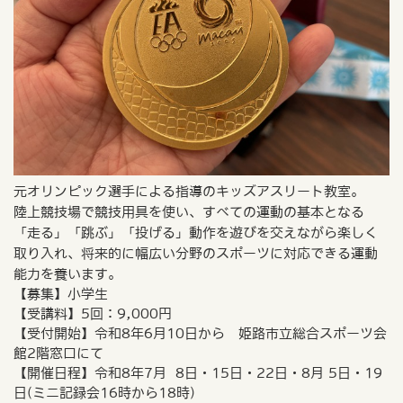
元オリンピック選手による指導のキッズアスリート教室。
陸上競技場で競技用具を使い、すべての運動の基本となる
「走る」「跳ぶ」「投げる」動作を遊びを交えながら楽しく
取り入れ、将来的に幅広い分野のスポーツに対応できる運動
能力を養います。
【募集】小学生
【受講料】5回：9,000円
【受付開始】令和8年6月10日から 姫路市立総合スポーツ会
館2階窓口にて
【開催日程】令和8年7月 8日・15日・22日・8月 5日・19
日(ミニ記録会16時から18時)