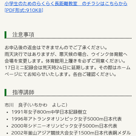
小学生のためのらくらく長距離教室 のチラシはこちらから
[PDF形式:910KB]
注意事項
お申込後の返金はできませんのでご了承ください。
雨天決行ではありますが、悪天候の場合、ウインク体育館へ
会場を変更します。体育館用上履きを必ずご用意ください。
17日ミニ記録会は荒天時24日に延期します。その際はホーム
ページにてお知らせいたします。各自ご確認ください。
指導講師
市川 良子(いちかわ よしこ)
1991年女子800m中学日本記録樹立
1996年アトランタオリンピック女子5000m日本代表
2000年シドニーオリンピック女子5000m日本代表
2002年釜山アジア競技大会女子1500m日本代表銅メダル