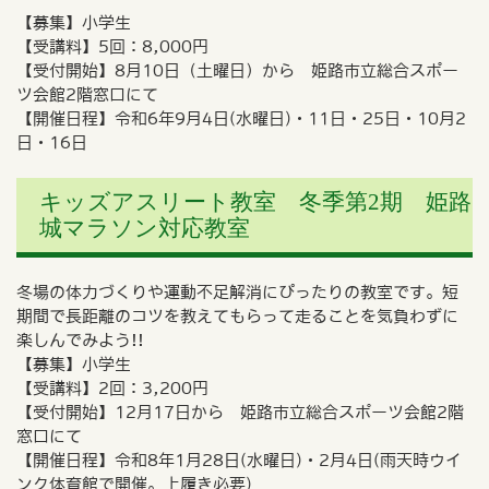
【募集】小学生
【受講料】5回：8,000円
【受付開始】8月10日（土曜日）から 姫路市立総合スポー
ツ会館2階窓口にて
【開催日程】令和6年9月4日(水曜日)・11日・25日・10月2
日・16日
キッズアスリート教室 冬季第2期 姫路
城マラソン対応教室
冬場の体力づくりや運動不足解消にぴったりの教室です。短
期間で長距離のコツを教えてもらって走ることを気負わずに
楽しんでみよう!!
【募集】小学生
【受講料】2回：3,200円
【受付開始】12月17日から 姫路市立総合スポーツ会館2階
窓口にて
【開催日程】令和8年1月28日(水曜日)・2月4日(雨天時ウイ
ンク体育館で開催。上履き必要)