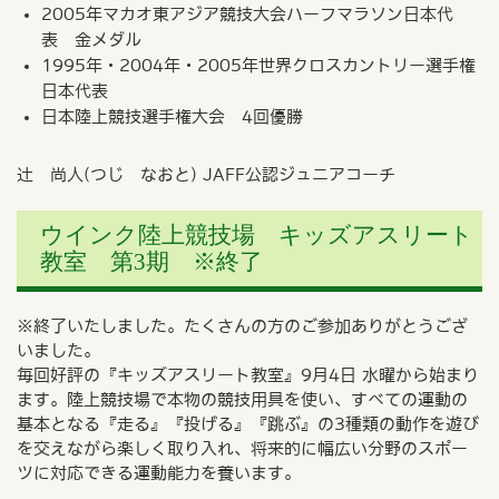
2005年マカオ東アジア競技大会ハーフマラソン日本代
表 金メダル
1995年・2004年・2005年世界クロスカントリー選手権
日本代表
日本陸上競技選手権大会 4回優勝
辻 尚人(つじ なおと) JAFF公認ジュニアコーチ
ウインク陸上競技場 キッズアスリート
教室 第3期 ※終了
※終了いたしました。たくさんの方のご参加ありがとうござ
いました。
毎回好評の『キッズアスリート教室』9月4日 水曜から始まり
ます。陸上競技場で本物の競技用具を使い、すべての運動の
基本となる『走る』『投げる』『跳ぶ』の3種類の動作を遊び
を交えながら楽しく取り入れ、将来的に幅広い分野のスポー
ツに対応できる運動能力を養います。