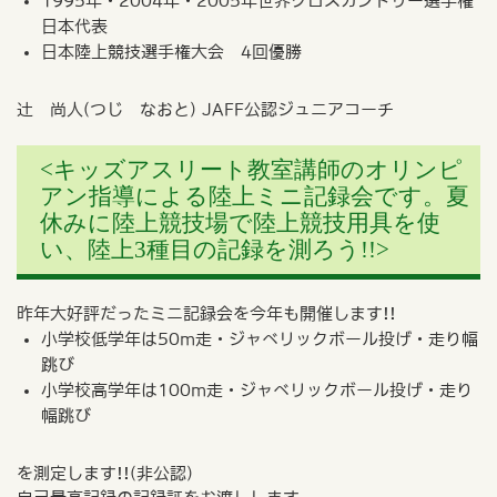
1995年・2004年・2005年世界クロスカントリー選手権
日本代表
日本陸上競技選手権大会 4回優勝
辻 尚人(つじ なおと) JAFF公認ジュニアコーチ
<キッズアスリート教室講師のオリンピ
アン指導による陸上ミニ記録会です。夏
休みに陸上競技場で陸上競技用具を使
い、陸上3種目の記録を測ろう!!>
昨年大好評だったミニ記録会を今年も開催します!!
小学校低学年は50m走・ジャベリックボール投げ・走り幅
跳び
小学校高学年は100m走・ジャベリックボール投げ・走り
幅跳び
を測定します!!(非公認)