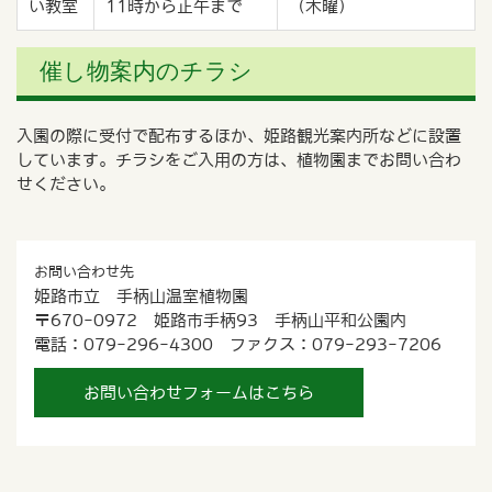
い教室
11時から正午まで
（木曜）
催し物案内のチラシ
入園の際に受付で配布するほか、姫路観光案内所などに設置
しています。チラシをご入用の方は、植物園までお問い合わ
せください。
お問い合わせ先
姫路市立 手柄山温室植物園
〒670-0972 姫路市手柄93 手柄山平和公園内
電話：079-296-4300 ファクス：079-293-7206
お問い合わせフォームはこちら