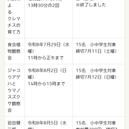
※終了しました
よ
13時30分の2回
る
クレマ
チスの
育て方
食虫植
令和8年7月29日（水
15名 小中学生対象
物観察
曜）
締切7月11日（土曜）
会
11時から正午まで
ジャコ
令和8年8月2日（日
15名 小中学生対象
ウアゲ
曜）
締切7月12日（日曜）
ハと
14時から15時まで
ウマノ
スズク
サ観察
会
岩田健
令和8年8月5日（水
15名 小中学生対象